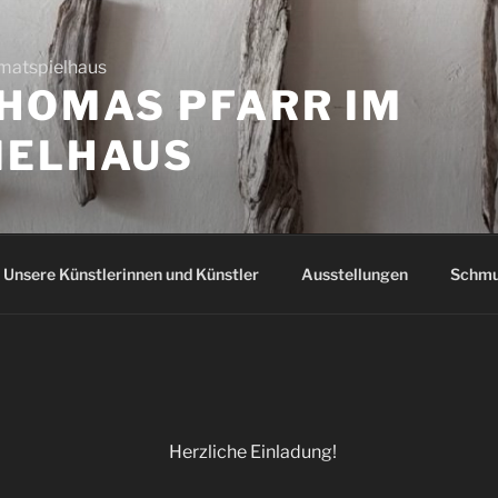
THOMAS PFARR IM
IELHAUS
Unsere Künstlerinnen und Künstler
Ausstellungen
Schm
Herzliche Einladung!