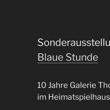
Sonderausstell
Blaue Stunde
10 Jahre Galerie Th
im Heimatspielhaus