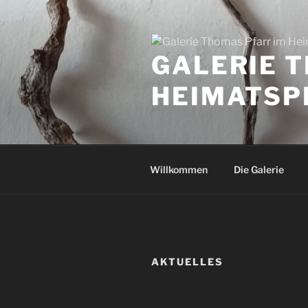
Zum
Inhalt
springen
GALERIE 
HEIMATSP
Willkommen
Die Galerie
AKTUELLES