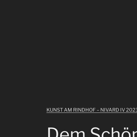
KUNST AM RINDHOF – NIVARD IV 202
Dem Schö